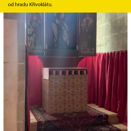
od hradu Křivoklátu.