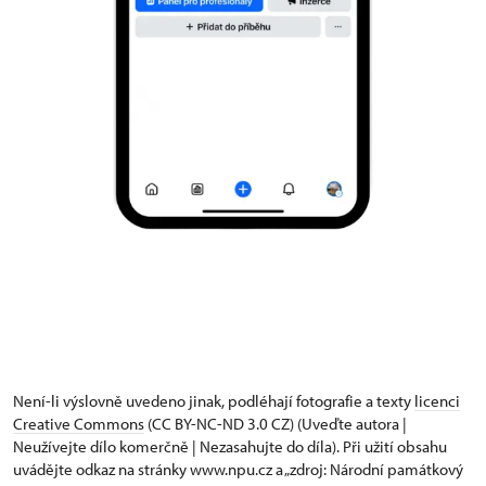
Není-li výslovně uvedeno jinak, podléhají fotografie a texty
licenci
Creative Commons
(CC BY-NC-ND 3.0 CZ) (Uveďte autora |
Neužívejte dílo komerčně | Nezasahujte do díla). Při užití obsahu
uvádějte odkaz na stránky www.npu.cz a „zdroj: Národní památkový