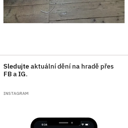
Sledujte
aktuální dění na hradě přes
FB
a
IG
.
INSTAGRAM