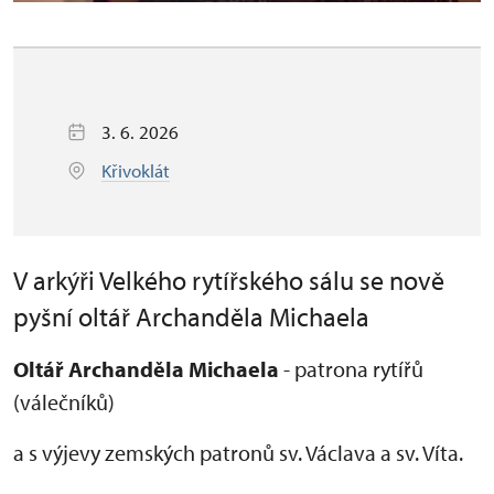
3. 6. 2026
Křivoklát
V arkýři Velkého rytířského sálu se nově
pyšní oltář Archanděla Michaela
Oltář Archanděla Michaela
- patrona rytířů
(válečníků)
a s výjevy zemských patronů sv. Václava a sv. Víta.