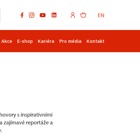
EN
Akce
E-shop
Kariéra
Pro média
Kontakt
ovory s inspirativními
na zajímavé reportáže a
.