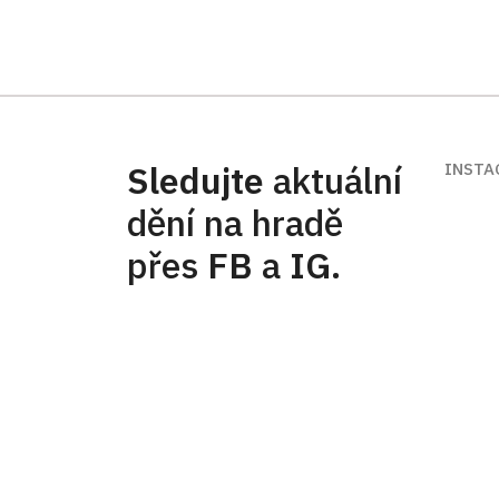
Sledujte
aktuální
INSTA
dění na hradě
přes
FB
a
IG
.