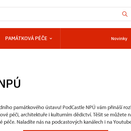
PAMÁTKOVÁ PÉČE
Novinky
 NPÚ
dního památkového ústavu! PodCastle NPÚ vám přináší rozh
é péči, architektuře i kulturním dědictví. Těšit se můžete 
 péče. Naladíte nás na podcastových kanálech i na Youtube