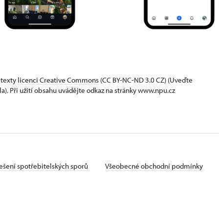
 texty
licenci Creative Commons
(CC BY-NC-ND 3.0 CZ) (Uveďte
la). Při užití obsahu uvádějte odkaz na stránky www.npu.cz
ešení spotřebitelských sporů
Všeobecné obchodní podmínky