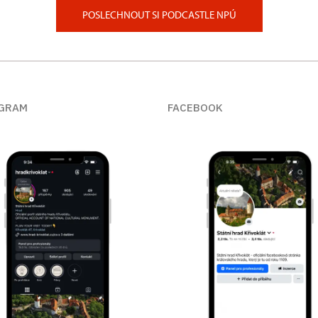
POSLECHNOUT SI PODCASTLE NPÚ
GRAM
FACEBOOK