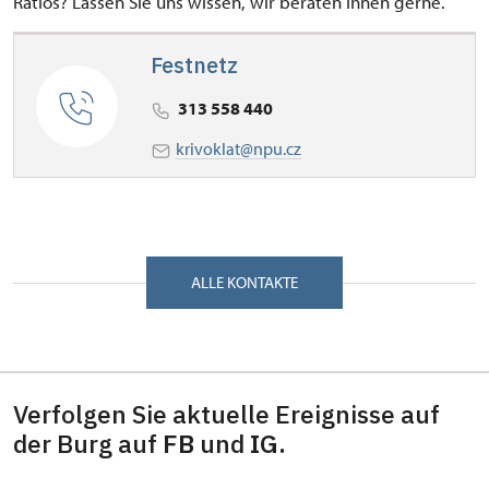
Ratlos? Lassen Sie uns wissen, wir beraten Ihnen gerne.
Festnetz
313 558 440
krivoklat@npu.cz
ALLE KONTAKTE
Verfolgen Sie aktuelle Ereignisse auf
der Burg auf
FB
und
IG.