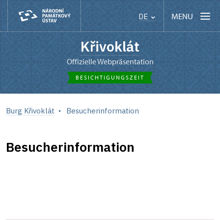
MENU
DE
Křivoklát
Offizielle Webpräsentation
BESICHTIGUNGSZEIT
Burg Křivoklát
Besucherinformation
Besucherinformation