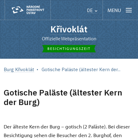
MENU
DE
Křivoklát
Offizielle Webpräsentation
BESICHTIGUNGSZEIT
Burg Křivoklát
Gotische Paläste (ältester Kern der...
Gotische Paläste (ältester Kern
der Burg)
Der älteste Kern der Burg – gotisch (2 Paläste). Bei dieser
Besichtigung sehen die Besucher den 2. Burghof, den