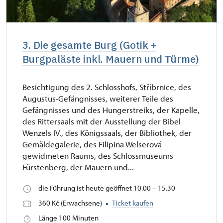
3. Die gesamte Burg (Gotik +
Burgpaläste inkl. Mauern und Türme)
Besichtigung des 2. Schlosshofs, Stříbrnice, des
Augustus-Gefängnisses, weiterer Teile des
Gefängnisses und des Hungerstreiks, der Kapelle,
des Rittersaals mit der Ausstellung der Bibel
Wenzels IV., des Königssaals, der Bibliothek, der
Gemäldegalerie, des Filipina Welserová
gewidmeten Raums, des Schlossmuseums
Fürstenberg, der Mauern und...
die Führung ist heute geöffnet 10.00 – 15.30
360 Kč (Erwachsene)
Ticket kaufen
Länge 100 Minuten