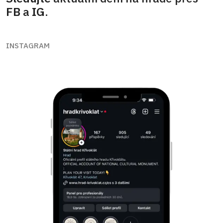
FB
a
IG
.
INSTAGRAM