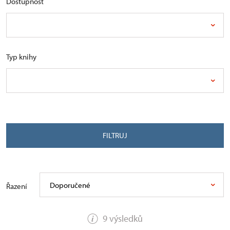
Dostupnost
Typ knihy
FILTRUJ
Doporučené
Řazení
9 výsledků