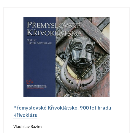
Přemyslovské Křivoklátsko. 900 let hradu
Křivoklátu
Vladislav Razím