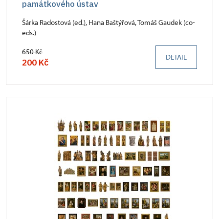
památkového ústav
Šárka Radostová (ed.), Hana Baštýřová, Tomáš Gaudek (co-
eds.)
650 Kč
DETAIL
200 Kč