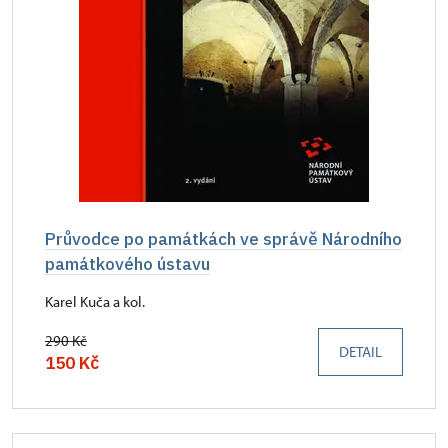
Průvodce po památkách ve správě Národního
památkového ústavu
Karel Kuča a kol.
290 Kč
DETAIL
150 Kč