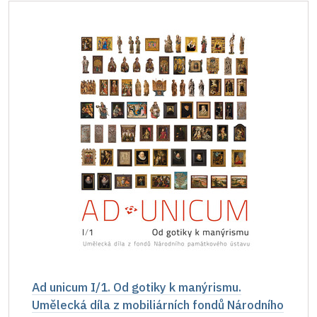
Ad unicum I/1. Od gotiky k manýrismu.
Umělecká díla z mobiliárních fondů Národního