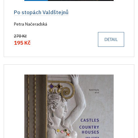
Po stopách Valdštejnů
Petra Načeradská
270 Kč
DETAIL
195 Kč