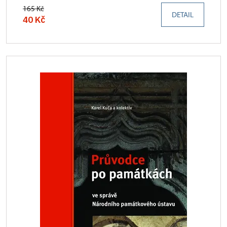
165 Kč
DETAIL
40 Kč