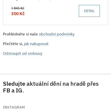
1 845 Kč
DETAIL
300 Kč
Prohlédněte si naše
obchodní podmínky
Přečtěte si,
jak nakupovat
Odstoupit od smlouvy
Sledujte
aktuální dění na hradě přes
FB
a
IG
.
INSTAGRAM