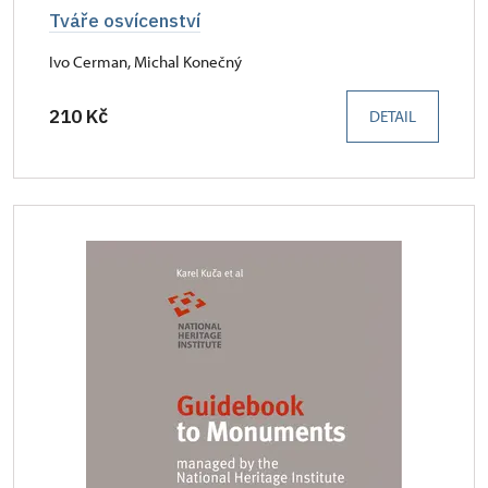
Tváře osvícenství
Ivo Cerman, Michal Konečný
210 Kč
DETAIL