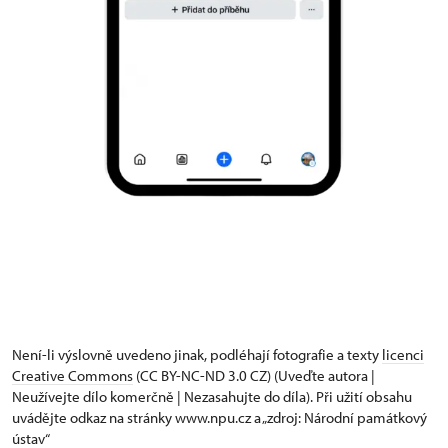
Není-li výslovně uvedeno jinak, podléhají fotografie a texty
licenci
Creative Commons
(CC BY-NC-ND 3.0 CZ) (Uveďte autora |
Neužívejte dílo komerčně | Nezasahujte do díla). Při užití obsahu
uvádějte odkaz na stránky www.npu.cz a „zdroj: Národní památkový
ústav“