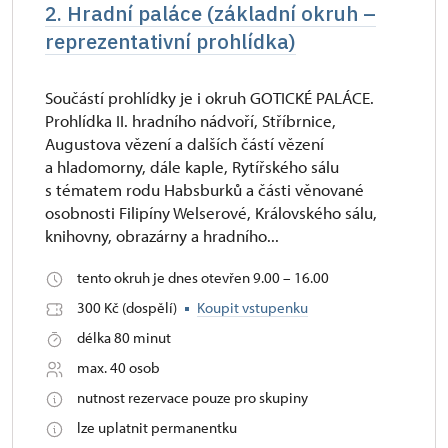
2. Hradní paláce (základní okruh –
reprezentativní prohlídka)
Součástí prohlídky je i okruh GOTICKÉ PALÁCE.
Prohlídka II. hradního nádvoří, Stříbrnice,
Augustova vězení a dalších částí vězení
a hladomorny, dále kaple, Rytířského sálu
s tématem rodu Habsburků a části věnované
osobnosti Filipíny Welserové, Královského sálu,
knihovny, obrazárny a hradního...
tento okruh je dnes otevřen 9.00 – 16.00
300 Kč (dospělí)
Koupit vstupenku
délka 80 minut
max. 40 osob
nutnost rezervace pouze pro skupiny
lze uplatnit permanentku