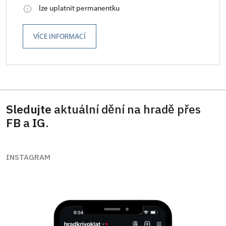
lze uplatnit permanentku
VÍCE INFORMACÍ
Sledujte
aktuální dění na hradě přes
FB
a
IG
.
INSTAGRAM