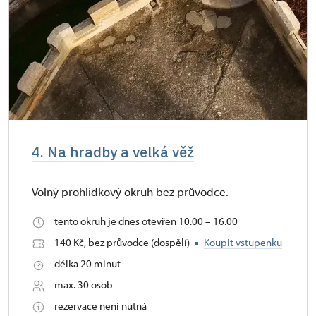
4. Na hradby a velká věž
Volný prohlídkový okruh bez průvodce.
tento okruh je dnes otevřen 10.00 – 16.00
140 Kč, bez průvodce (dospělí)
Koupit vstupenku
délka 20 minut
max. 30 osob
rezervace není nutná