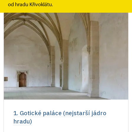
od hradu Křivoklátu.
1. Gotické paláce (nejstarší jádro
hradu)