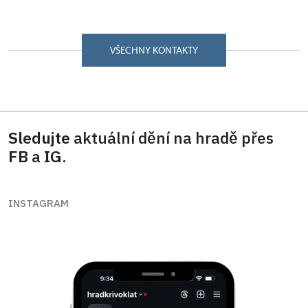
VŠECHNY KONTAKTY
Sledujte
aktuální dění na hradě přes
FB
a
IG
.
INSTAGRAM