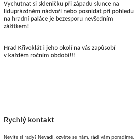
Vychutnat si skleničku při západu slunce na
liduprázdném nádvoří nebo posnídat při pohledu
na hradní paláce je bezesporu nevšedním
zážitkem!
Hrad Křivoklát i jeho okolí na vás zapůsobí
v každém ročním období!!!
Rychlý kontakt
Nevíte si rady? Nevadí, ozvěte se nám, rádi vám poradíme.