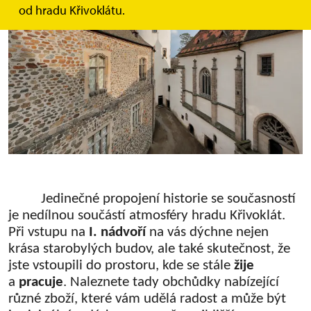
od hradu Křivoklátu.
Jedinečné propojení historie se současností
je nedílnou součástí atmosféry hradu Křivoklát.
Při vstupu na
I. nádvoří
na vás dýchne nejen
krása starobylých budov, ale také skutečnost, že
jste vstoupili do prostoru, kde se stále
žije
a
pracuje
. Naleznete tady obchůdky nabízející
různé zboží, které vám udělá radost a může být