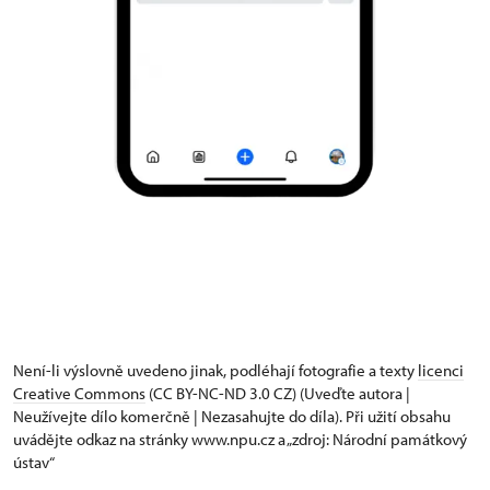
Není-li výslovně uvedeno jinak, podléhají fotografie a texty
licenci
Creative Commons
(CC BY-NC-ND 3.0 CZ) (Uveďte autora |
Neužívejte dílo komerčně | Nezasahujte do díla). Při užití obsahu
uvádějte odkaz na stránky www.npu.cz a „zdroj: Národní památkový
ústav“