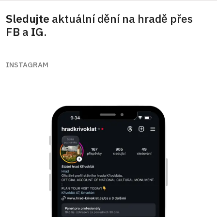
Sledujte
aktuální dění na hradě přes
FB
a
IG
.
INSTAGRAM