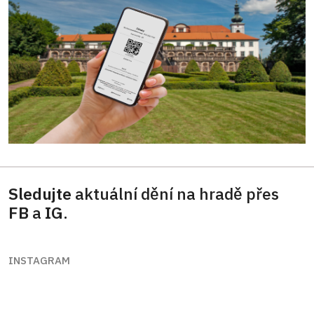
Sledujte
aktuální dění na hradě přes
FB
a
IG
.
INSTAGRAM