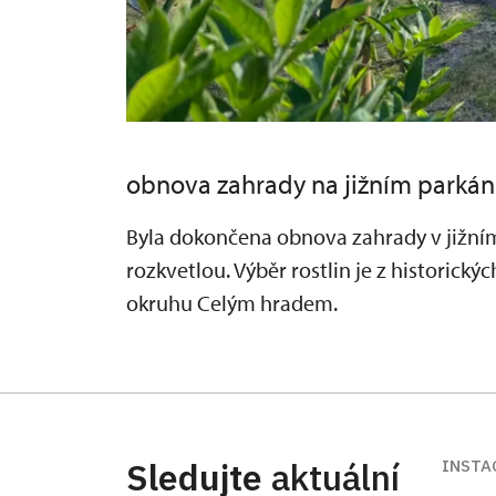
obnova zahrady na jižním parká
Byla dokončena obnova zahrady v jižní
rozkvetlou. Výběr rostlin je z historický
okruhu Celým hradem.
Sledujte
aktuální
INSTA