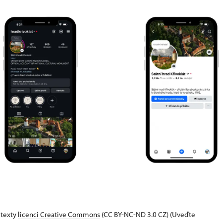
 texty
licenci Creative Commons
(CC BY-NC-ND 3.0 CZ) (Uveďte