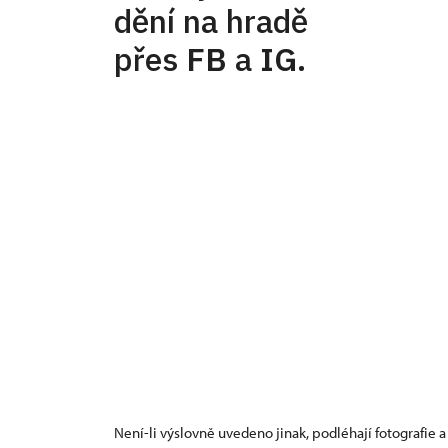
dění na hradě
přes
FB
a
IG
.
Není-li výslovně uvedeno jinak, podléhají fotografie a