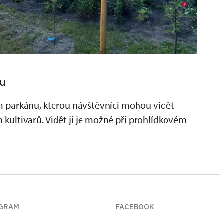
nu
m parkánu, kterou návštěvníci mohou vidět
ch kultivarů. Vidět ji je možné při prohlídkovém
GRAM
FACEBOOK