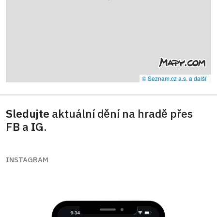
© Seznam.cz a.s. a další
Sledujte
aktuální dění na hradě přes
FB
a
IG
.
INSTAGRAM