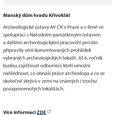
Manský dům hradu Křivoklát
Archeologické ústavy AV ČR v Praze a v Brně ve
spolupráci s Národním památkovým ústavem
a dalšími archeologickými pracovišti pro Vás
připravily sérii komentovaných prohlídek
vybraných archeologických lokalit. Již 6. ročník
budou zajišťovat odborníci, kteří umožní
nahlédnout, co obnáší práce archeologa a co se
skutečně skrývá v zemi na známých i trochu
pozapomenutých lokalitách.
Více informací
ZDE