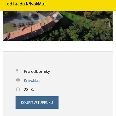
od hradu Křivoklátu.
Pro odborníky
Křivoklát
28. 8.
KOUPIT VSTUPENKU