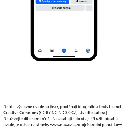
Není-li výslovně uvedeno jinak, podléhají fotografie a texty
licenci
Creative Commons
(CC BY-NC-ND 3.0 CZ) (Uveďte autora |
Neužívejte dílo komerčně | Nezasahujte do díla). Při užití obsahu
uvádějte odkaz na stránky www.npu.cz a „zdroj: Národní památkový