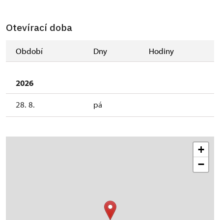
Otevírací doba
Období
Dny
Hodiny
2026
28. 8.
pá
+
−