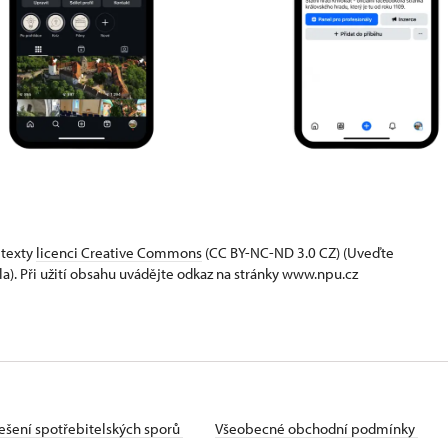
 texty
licenci Creative Commons
(CC BY-NC-ND 3.0 CZ) (Uveďte
la). Při užití obsahu uvádějte odkaz na stránky www.npu.cz
ešení spotřebitelských sporů
Všeobecné obchodní podmínky