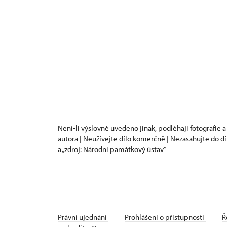
Není-li výslovně uvedeno jinak, podléhají fotografie a
autora | Neužívejte dílo komerčně | Nezasahujte do dí
a „zdroj: Národní památkový ústav“
Právní ujednání
Prohlášení o přístupnosti
Ř