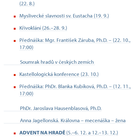
(22. 8.)
Myslivecké slavnosti sv. Eustacha (19. 9.)
Křivoklání (26.–28. 9.)
Přednáška: Mgr. František Záruba, Ph.D. – (22. 10.,
17:00)
Soumrak hradů v českých zemích
Kastellologická konference (23. 10.)
Přednáška: PhDr. Blanka Kubíková, Ph.D. – (12. 11.,
17:00)
PhDr. Jaroslava Hausenblasová, Ph.D.
Anna Jagellonská. Královna – mecenáška – žena
ADVENT NA HRADĚ
(5.–6. 12. a 12.–13. 12.)