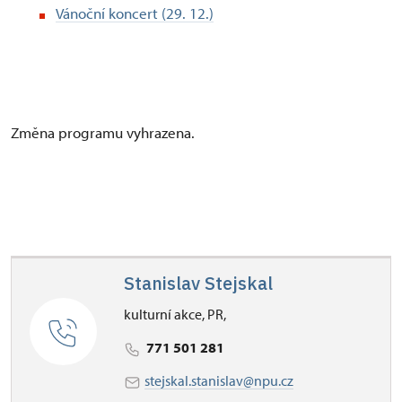
Vánoční koncert (29. 12.)
Změna programu vyhrazena.
Stanislav Stejskal
kulturní akce, PR,
771 501 281
stejskal.stanislav@npu.cz