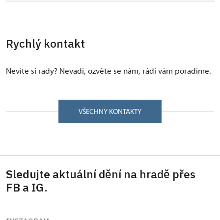
Rychlý kontakt
Nevíte si rady? Nevadí, ozvěte se nám, rádi vám poradíme.
VŠECHNY KONTAKTY
Sledujte
aktuální dění na hradě přes
FB
a
IG
.