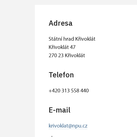
Adresa
Státní hrad Křivoklát
Křivoklát 47
270 23 Křivoklát
Telefon
+420 313 558 440
E-mail
krivoklat@npu.cz