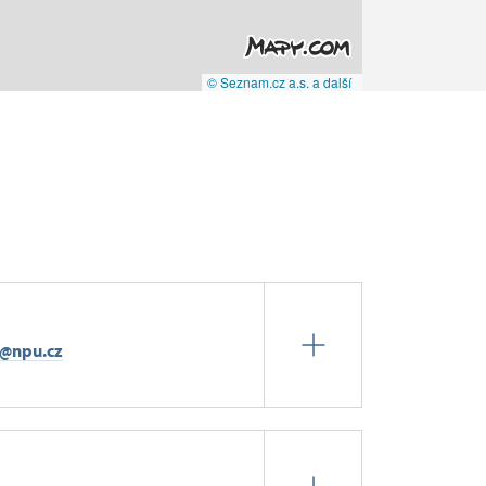
© Seznam.cz a.s. a další
k@npu.cz