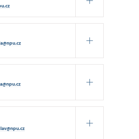
pu.cz
la@npu.cz
va@npu.cz
islav@npu.cz