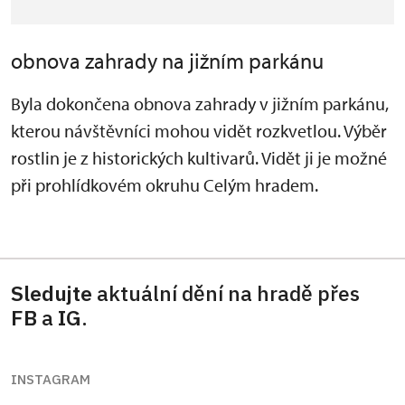
obnova zahrady na jižním parkánu
Byla dokončena obnova zahrady v jižním parkánu,
kterou návštěvníci mohou vidět rozkvetlou. Výběr
rostlin je z historických kultivarů. Vidět ji je možné
při prohlídkovém okruhu Celým hradem.
Sledujte
aktuální dění na hradě přes
FB
a
IG
.
INSTAGRAM