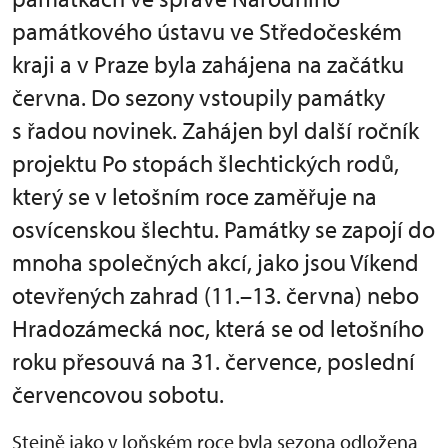
památkového ústavu ve Středočeském
kraji a v Praze byla zahájena na začátku
června. Do sezony vstoupily památky
s řadou novinek. Zahájen byl další ročník
projektu Po stopách šlechtických rodů,
který se v letošním roce zaměřuje na
osvícenskou šlechtu. Památky se zapojí do
mnoha společných akcí, jako jsou Víkend
otevřených zahrad (11.–13. června) nebo
Hradozámecká noc, která se od letošního
roku přesouvá na 31. července, poslední
červencovou sobotu.
Stejně jako v loňském roce byla sezona odložena