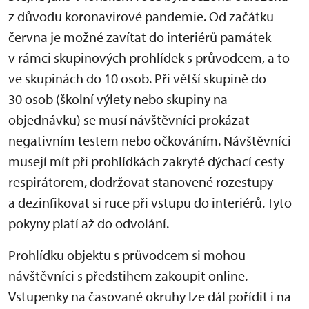
z důvodu koronavirové pandemie. Od začátku
června je možné zavítat do interiérů památek
v rámci skupinových prohlídek s průvodcem, a to
ve skupinách do 10 osob. Při větší skupině do
30 osob (školní výlety nebo skupiny na
objednávku) se musí návštěvníci prokázat
negativním testem nebo očkováním. Návštěvníci
musejí mít při prohlídkách zakryté dýchací cesty
respirátorem, dodržovat stanovené rozestupy
a dezinfikovat si ruce při vstupu do interiérů. Tyto
pokyny platí až do odvolání.
Prohlídku objektu s průvodcem si mohou
návštěvníci s předstihem zakoupit online.
Vstupenky na časované okruhy lze dál pořídit i na