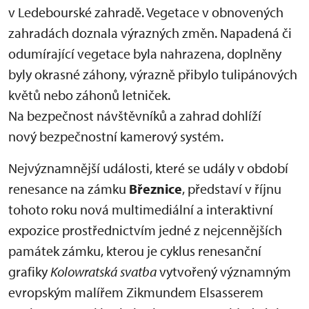
v Ledebourské zahradě. Vegetace v obnovených
zahradách doznala výrazných změn. Napadená či
odumírající vegetace byla nahrazena, doplněny
byly okrasné záhony, výrazně přibylo tulipánových
květů nebo záhonů letniček.
Na bezpečnost návštěvníků a zahrad dohlíží
nový bezpečnostní kamerový systém.
Nejvýznamnější události, které se udály v období
renesance na zámku
Březnice
, představí v říjnu
tohoto roku nová multimediální a interaktivní
expozice prostřednictvím jedné z nejcennějších
památek zámku, kterou je cyklus renesanční
grafiky
Kolowratská svatba
vytvořený významným
evropským malířem Zikmundem Elsasserem