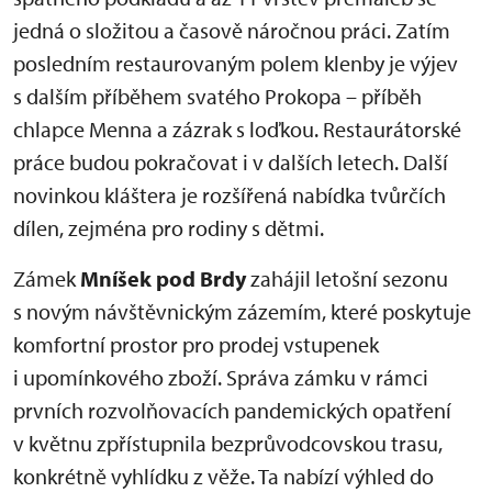
jedná o složitou a časově náročnou práci. Zatím
posledním restaurovaným polem klenby je výjev
s dalším příběhem svatého Prokopa – příběh
chlapce Menna a zázrak s loďkou. Restaurátorské
práce budou pokračovat i v dalších letech. Další
novinkou kláštera je rozšířená nabídka tvůrčích
dílen, zejména pro rodiny s dětmi.
Zámek
Mníšek pod Brdy
zahájil letošní sezonu
s novým návštěvnickým zázemím, které poskytuje
komfortní prostor pro prodej vstupenek
i upomínkového zboží. Správa zámku v rámci
prvních rozvolňovacích pandemických opatření
v květnu zpřístupnila bezprůvodcovskou trasu,
konkrétně vyhlídku z věže. Ta nabízí výhled do