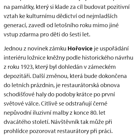
na památky, který si klade za cíl budovat pozitivní
vztah ke kulturnímu dědictví od nejmladších
generací, zavedl od letošního roku mimo jiné
vstup zdarma pro děti do šesti let.
Jednou z novinek zámku
Hořovice
je uspořádání
interiéru ložnice kněžny podle historického návrhu
z roku 1923, který byl dohledán v zámeckém
depozitáři. Další změnou, která bude dokončena
do letních prázdnin, je restaurátorská obnova
schodišťové haly do podoby krátce po první
světové válce. Citlivě se odstraňují černé
nepůvodní iluzivní malby z konce 80. let
dvacátého století. Návštěvník tak může při
prohlídce pozorovat restaurátory při práci.