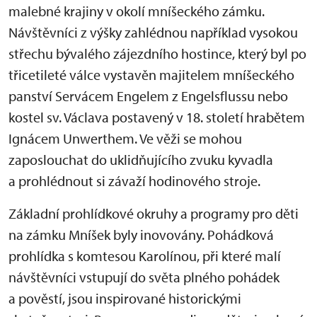
malebné krajiny v okolí mníšeckého zámku.
Návštěvníci z výšky zahlédnou například vysokou
střechu bývalého zájezdního hostince, který byl po
třicetileté válce vystavěn majitelem mníšeckého
panství Servácem Engelem z Engelsflussu nebo
kostel sv. Václava postavený v 18. století hrabětem
Ignácem Unwerthem. Ve věži se mohou
zaposlouchat do uklidňujícího zvuku kyvadla
a prohlédnout si závaží hodinového stroje.
Základní prohlídkové okruhy a programy pro děti
na zámku Mníšek byly inovovány. Pohádková
prohlídka s komtesou Karolínou, při které malí
návštěvníci vstupují do světa plného pohádek
a pověstí, jsou inspirované historickými