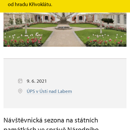
od hradu Křivoklátu.
9. 6. 2021
ÚPS v Ústí nad Labem
Návštěvnická sezona na státních
památkách ve správě Národního