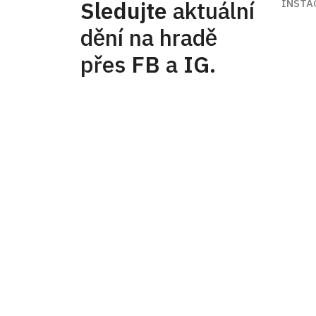
Sledujte
aktuální
INSTA
dění na hradě
přes
FB
a
IG
.