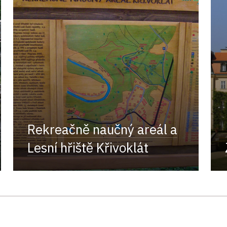
Rekreačně naučný areál a
Lesní hřiště Křivoklát