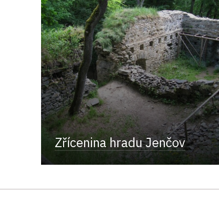
Zřícenina hradu Jenčov