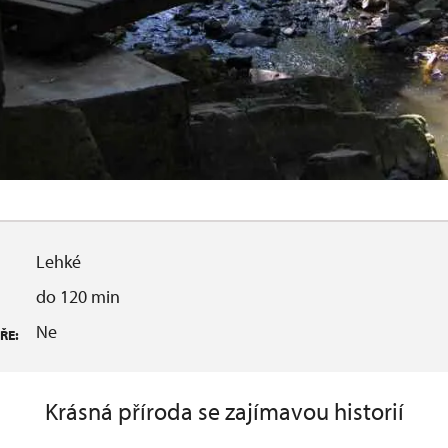
Lehké
do 120 min
Ne
ŘE:
Krásná příroda se zajímavou historií