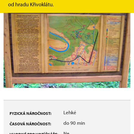
od hradu Křivoklátu.
Lehké
FYZICKÁ NÁROČNOST:
do 90 min
ČASOVÁ NÁROČNOST:
Ne