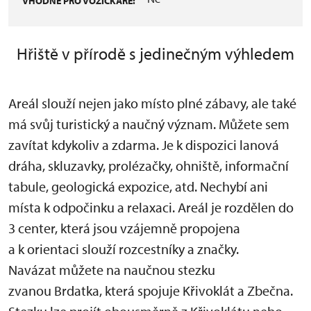
VHODNÉ PRO VOZÍČKÁŘE:
Hřiště v přírodě s jedinečným výhledem
Areál slouží nejen jako místo plné zábavy, ale také
má svůj turistický a naučný význam. Můžete sem
zavítat kdykoliv a zdarma. Je k dispozici lanová
dráha, skluzavky, prolézačky, ohniště, informační
tabule, geologická expozice, atd. Nechybí ani
místa k odpočinku a relaxaci. Areál je rozdělen do
3 center, která jsou vzájemně propojena
a k orientaci slouží rozcestníky a značky.
Navázat můžete na naučnou stezku
zvanou Brdatka, která spojuje Křivoklát a Zbečna.