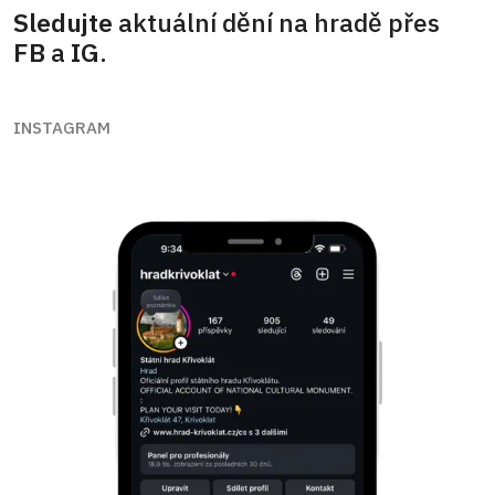
Sledujte
aktuální dění na hradě přes
FB
a
IG
.
INSTAGRAM