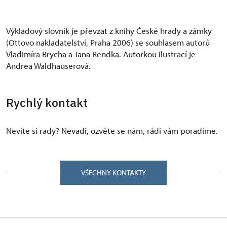
Výkladový slovník je převzat z knihy České hrady a zámky
(Ottovo nakladatelství, Praha 2006) se souhlasem autorů
Vladimíra Brycha a Jana Rendka. Autorkou ilustrací je
Andrea Waldhauserová.
Rychlý kontakt
Nevíte si rady? Nevadí, ozvěte se nám, rádi vám poradíme.
VŠECHNY KONTAKTY