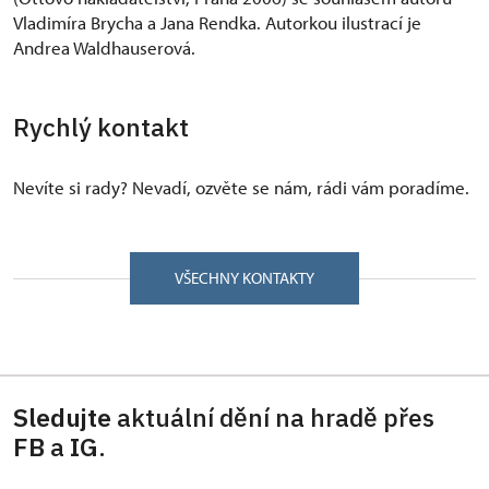
Vladimíra Brycha a Jana Rendka. Autorkou ilustrací je
Andrea Waldhauserová.
Rychlý kontakt
Nevíte si rady? Nevadí, ozvěte se nám, rádi vám poradíme.
VŠECHNY KONTAKTY
Sledujte
aktuální dění na hradě přes
FB
a
IG
.