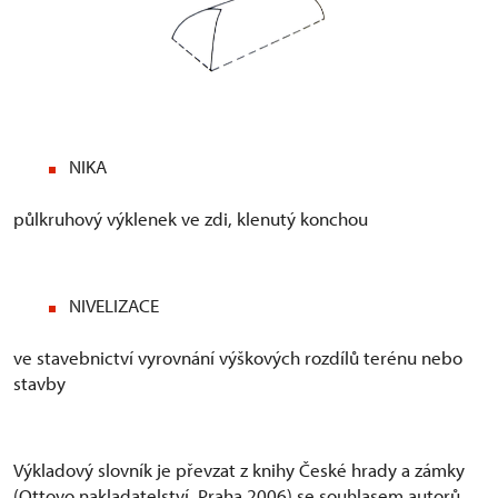
NIKA
půlkruhový výklenek ve zdi, klenutý konchou
NIVELIZACE
ve stavebnictví vyrovnání výškových rozdílů terénu nebo
stavby
Výkladový slovník je převzat z knihy České hrady a zámky
(Ottovo nakladatelství, Praha 2006) se souhlasem autorů