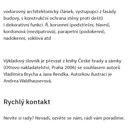
vodorovný architektonický článek, vystupupcí z fasády
budovy, s konstrukční ochrana stěny proti dešti)
i dekorativní funkcí. Ř. korunnní (podstřešní, hlavní),
kordonová (mezipatrová), parapetní (podokenní),
nadokenní, soklová atd
Výkladový slovník je převzat z knihy České hrady a zámky
(Ottovo nakladatelství, Praha 2006) se souhlasem autorů
Vladimíra Brycha a Jana Rendka. Autorkou ilustrací je
Andrea Waldhauserová.
Rychlý kontakt
Nevíte si rady? Nevadí, ozvěte se nám, rádi vám poradíme.