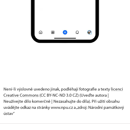
Není-li výslovně uvedeno jinak, podléhají fotografie a texty
licenci
Creative Commons
(CC BY-NC-ND 3.0 CZ) (Uveďte autora |
Neužívejte dílo komerčně | Nezasahujte do díla). Při užití obsahu
uvádějte odkaz na stránky www.npu.cz a „zdroj: Národní památkový
ústav“