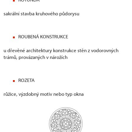
sakrální stavba kruhového půdorysu
ROUBENÁ KONSTRUKCE
u dřevěné architektury konstrukce stěn z vodorovných
trámů, provázaných v nárožích
ROZETA
růžice, výzdobný motiv nebo typ okna