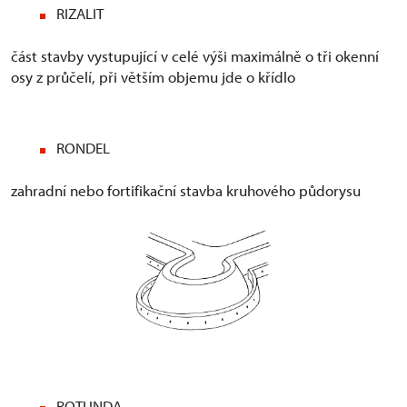
RIZALIT
část stavby vystupující v celé výši maximálně o tři okenní
osy z průčelí, při větším objemu jde o křídlo
RONDEL
zahradní nebo fortifikační stavba kruhového půdorysu
ROTUNDA