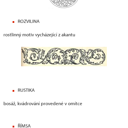
ROZVILINA
rostlinný motiv vycházející z akantu
RUSTIKA
bosáž, kvádrování provedené v omítce
ŘÍMSA