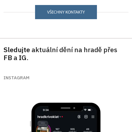
VŠECHNY KONTAKTY
Sledujte
aktuální dění na hradě přes
FB
a
IG
.
INSTAGRAM