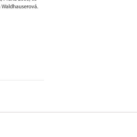
ea Waldhauserová.