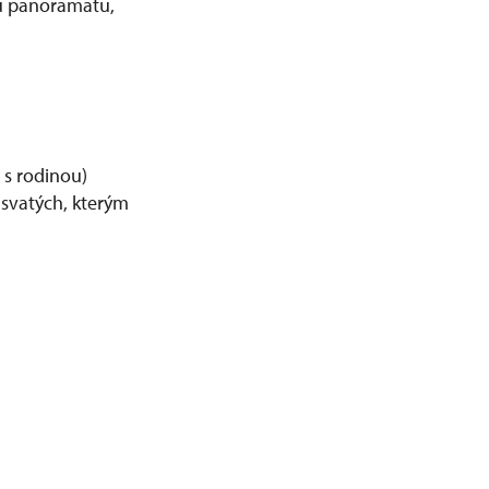
bu panoramatu,
 s rodinou)
 svatých, kterým