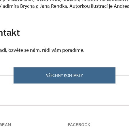
ladimíra Brycha a Jana Rendka. Autorkou ilustrací je Andr
ntakt
vadí, ozvěte se nám, rádi vám poradíme.
VŠECHNY KONTAKTY
GRAM
FACEBOOK