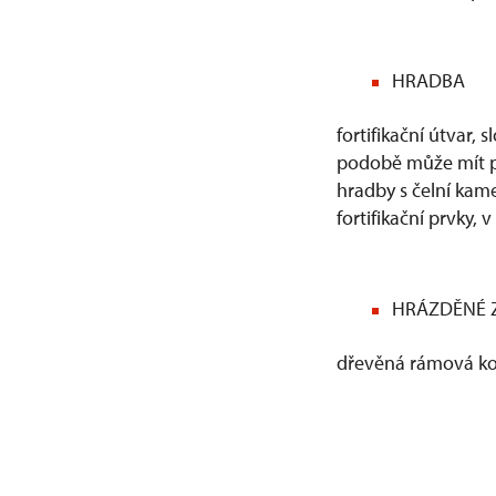
HRADBA
fortifikační útvar,
podobě může mít po
hradby s čelní kam
fortifikační prvky
HRÁZDĚNÉ 
dřevěná rámová ko