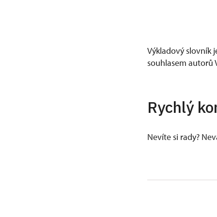
Výkladový slovník j
souhlasem autorů V
Rychlý ko
Nevíte si rady? Ne