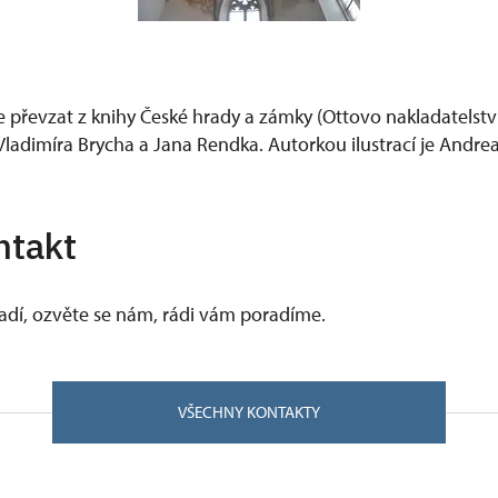
e převzat z knihy České hrady a zámky (Ottovo nakladatelstv
ladimíra Brycha a Jana Rendka. Autorkou ilustrací je Andr
ntakt
vadí, ozvěte se nám, rádi vám poradíme.
VŠECHNY KONTAKTY