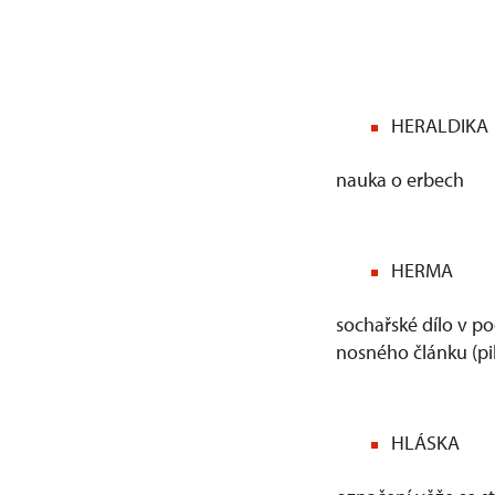
HERALDIKA
nauka o erbech
HERMA
sochařské dílo v po
nosného článku (pilí
HLÁSKA