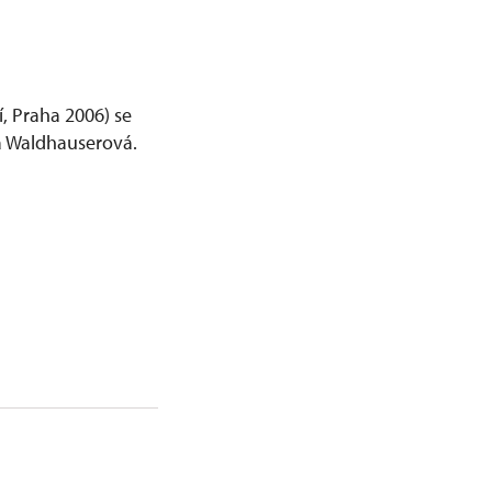
í, Praha 2006) se
ea Waldhauserová.