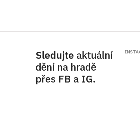
Sledujte
aktuální
INSTA
dění na hradě
přes
FB
a
IG
.