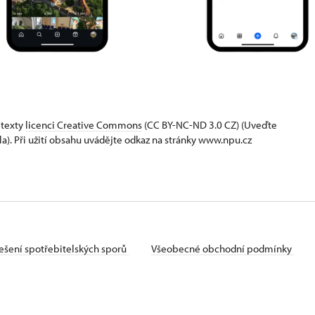
 texty
licenci Creative Commons
(CC BY-NC-ND 3.0 CZ) (Uveďte
la). Při užití obsahu uvádějte odkaz na stránky www.npu.cz
ešení spotřebitelských sporů
Všeobecné obchodní podmínky