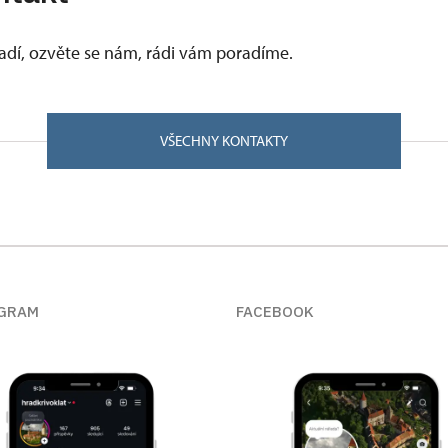
vadí, ozvěte se nám, rádi vám poradíme.
VŠECHNY KONTAKTY
GRAM
FACEBOOK