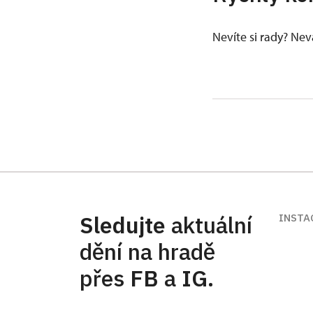
Nevíte si rady? Ne
Sledujte
aktuální
INSTA
dění na hradě
přes
FB
a
IG
.