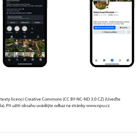
 texty
licenci Creative Commons
(CC BY-NC-ND 3.0 CZ) (Uveďte
la). Při užití obsahu uvádějte odkaz na stránky www.npu.cz