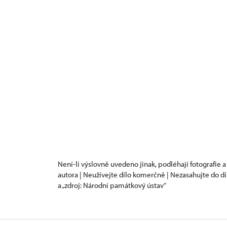
Není-li výslovně uvedeno jinak, podléhají fotografie a
autora | Neužívejte dílo komerčně | Nezasahujte do dí
a „zdroj: Národní památkový ústav“