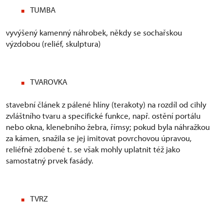
TUMBA
vyvýšený kamenný náhrobek, někdy se sochařskou
výzdobou (reliéf, skulptura)
TVAROVKA
stavební článek z pálené hlíny (terakoty) na rozdíl od cihly
zvláštního tvaru a specifické funkce, např. ostění portálu
nebo okna, klenebního žebra, římsy; pokud byla náhražkou
za kámen, snažila se jej imitovat povrchovou úpravou,
reliéfně zdobené t. se však mohly uplatnit též jako
samostatný prvek fasády.
TVRZ