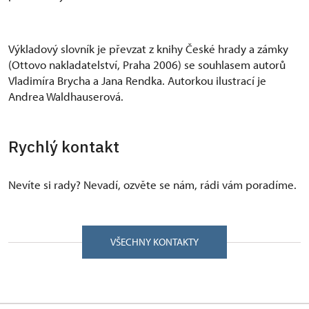
Výkladový slovník je převzat z knihy České hrady a zámky
(Ottovo nakladatelství, Praha 2006) se souhlasem autorů
Vladimíra Brycha a Jana Rendka. Autorkou ilustrací je
Andrea Waldhauserová.
Rychlý kontakt
Nevíte si rady? Nevadí, ozvěte se nám, rádi vám poradíme.
VŠECHNY KONTAKTY