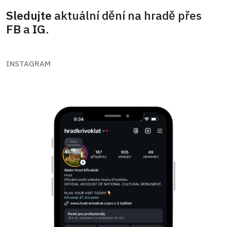
Sledujte
aktuální dění na hradě přes
FB
a
IG
.
INSTAGRAM